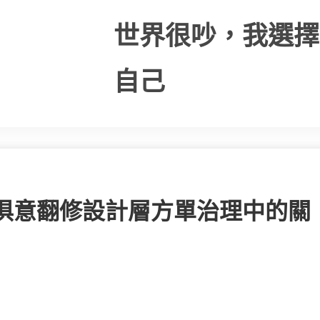
世界很吵，我選擇
自己
I俱意翻修設計層方單治理中的關