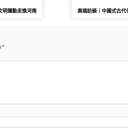
文明運動走進河南
高端訪談｜中國式古代
為
*