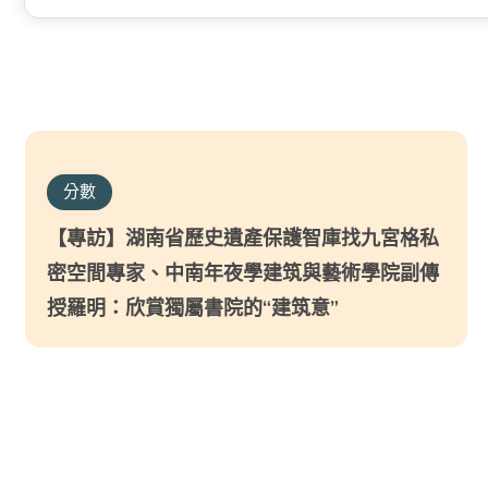
分數
【專訪】湖南省歷史遺產保護智庫找九宮格私
密空間專家、中南年夜學建筑與藝術學院副傳
授羅明：欣賞獨屬書院的“建筑意”