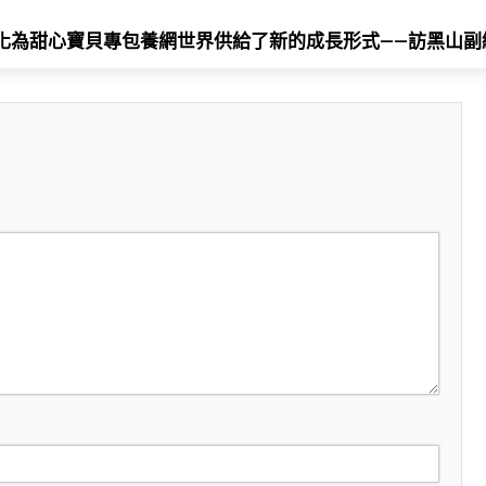
化為甜心寶貝專包養網世界供給了新的成長形式——訪黑山副