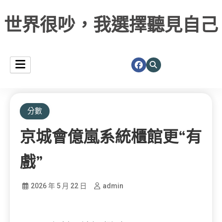
世界很吵，我選擇聽見自己
分數
京城會億嵐系統櫃館更“有
戲”
2026 年 5 月 22 日
admin