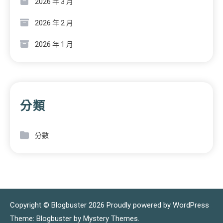
2026 年 3 月
2026 年 2 月
2026 年 1 月
分類
分數
Copyright © Blogbuster 2026
Proudly powered by WordPress
|
Theme: Blogbuster by
Mystery Themes
.