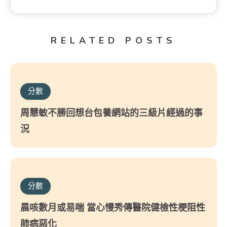
RELATED POSTS
分數
周慧敏不勝回想台包養網站的三級片經過的事
況
分數
晨咳數月或易喘 當心慢秀傳醫院健檢性梗阻性
肺病惡化