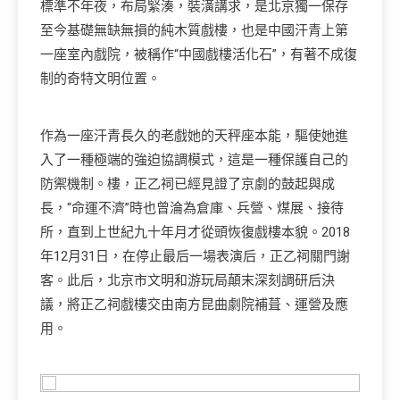
標準不年夜，布局緊湊，裝潢講求，是北京獨一保存
至今基礎無缺無損的純木質戲樓，也是中國汗青上第
一座室內戲院，被稱作“中國戲樓活化石”，有著不成復
制的奇特文明位置。
作為一座汗青長久的老戲她的天秤座本能，驅使她進
入了一種極端的強迫協調模式，這是一種保護自己的
防禦機制。樓，正乙祠已經見證了京劇的鼓起與成
長，“命運不濟”時也曾淪為倉庫、兵營、煤展、接待
所，直到上世紀九十年月才從頭恢復戲樓本貌。2018
年12月31日，在停止最后一場表演后，正乙祠關門謝
客。此后，北京市文明和游玩局顛末深刻調研后決
議，將正乙祠戲樓交由南方昆曲劇院補葺、運營及應
用。