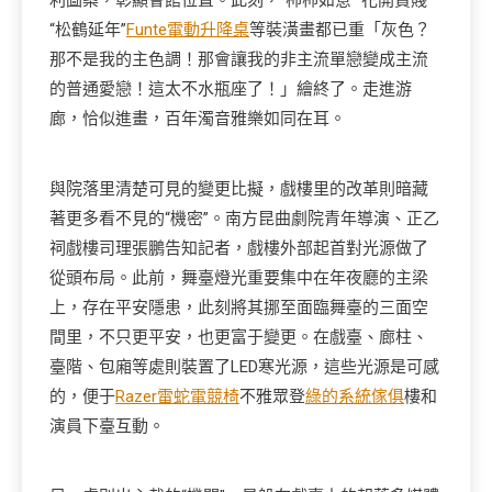
利圖案，彰顯會館位置。此刻，“柿柿如意”“花開貧賤”
“松鶴延年”
Funte電動升降桌
等裝潢畫都已重「灰色？
那不是我的主色調！那會讓我的非主流單戀變成主流
的普通愛戀！這太不水瓶座了！」繪終了。走進游
廊，恰似進畫，百年濁音雅樂如同在耳。
與院落里清楚可見的變更比擬，戲樓里的改革則暗藏
著更多看不見的“機密”。南方昆曲劇院青年導演、正乙
祠戲樓司理張鵬告知記者，戲樓外部起首對光源做了
從頭布局。此前，舞臺燈光重要集中在年夜廳的主梁
上，存在平安隱患，此刻將其挪至面臨舞臺的三面空
間里，不只更平安，也更富于變更。在戲臺、廊柱、
臺階、包廂等處則裝置了LED寒光源，這些光源是可感
的，便于
Razer雷蛇電競椅
不雅眾登
綠的系統傢俱
樓和
演員下臺互動。