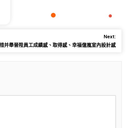
Next:
措并舉晉陞員工成績感、取得感、幸福億嵐室內設計感