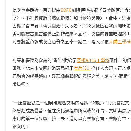
此次重張期近，南方昆曲
COFO
劇院特地拔取了四幕頗有汗青
亭》、不雅其復版《墻頭頓時》和《憐噴鼻伴》。此中，駐場
因循了百年昆「儀式開始！失敗者，將永遠被困在我的咖啡館
美和戲樓古風古韻停止創作改編。屆時，悠揚的昆曲唱腔將再
到要將藍色調成灰度百分之五十一點二，陷入了更
人體工學椅
補葺和晉陞為會館的“重生”供給了
亞梭Artso工學椅
硬件上的
事務。北京市文明和游玩局相干
室內設計
擔任人表現，正乙祠
元融會的成長趨向，浮現戲曲藝術的意境之美，創立“小而精”“
潑局勢。
“一座會館就是一個展現地區文明的活態博物館。”北京會館文
然曾經成為曩昔，但在演化過程中所承載的汗青、文明與處所
應用的第一個步驟。接上去，還可以有會館有言、會館有神、
館文明。