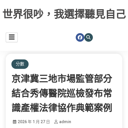
世界很吵，我選擇聽見自己
分數
京津冀三地市場監管部分
結合秀傳醫院巡檢發布常
識產權法律協作典範案例
2026 年 1 月 27 日
admin