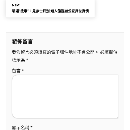
Next:
墳場“故事”：見存亡拜別 知人億嵐辦公家具世真情
發佈留言
發佈留言必須填寫的電子郵件地址不會公開。
必填欄位
標示為
*
留言
*
顯示名稱
*