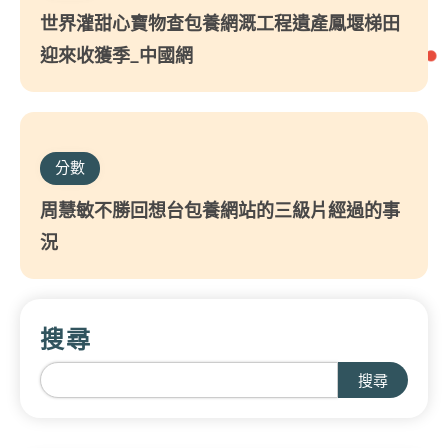
世界灌甜心寶物查包養網溉工程遺產鳳堰梯田
迎來收獲季_中國網
分數
周慧敏不勝回想台包養網站的三級片經過的事
況
搜尋
搜尋