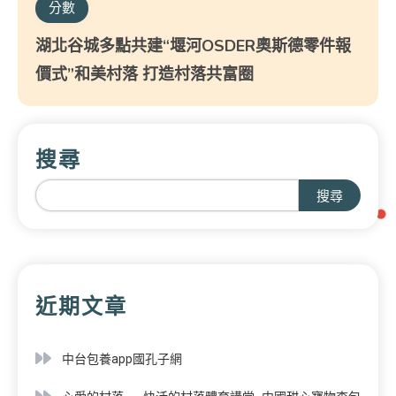
分數
湖北谷城多點共建“堰河OSDER奧斯德零件報
價式”和美村落 打造村落共富圈
搜尋
搜尋
近期文章
中台包養app國孔子網