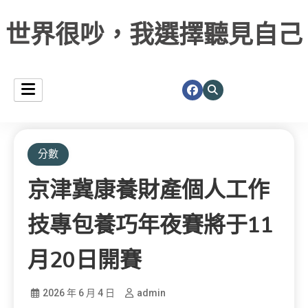
世界很吵，我選擇聽見自己
分數
京津冀康養財產個人工作
技專包養巧年夜賽將于11
月20日開賽
2026 年 6 月 4 日
admin