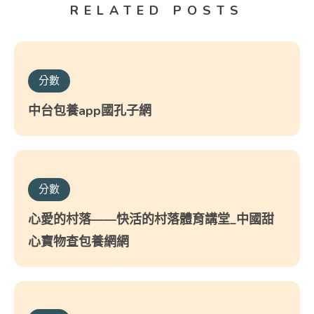
RELATED POSTS
分數
中台包養app國孔子網
分數
心愛的村落——快活的村落體育講堂_中國甜
心寶物查包養網網