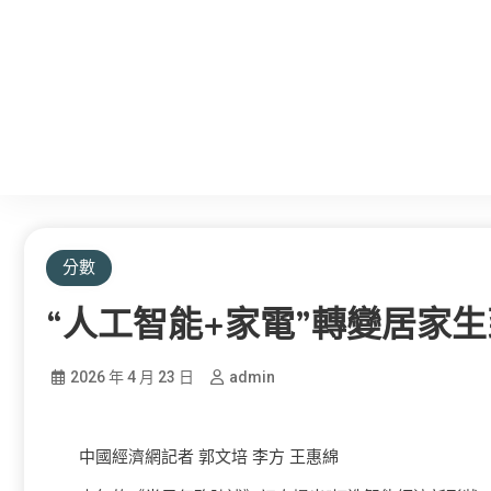
分數
“人工智能+家電”轉變居家
2026 年 4 月 23 日
admin
中國經濟網記者 郭文培 李方 王惠綿