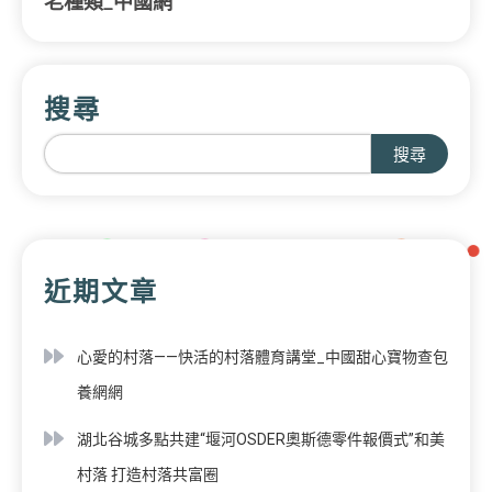
老種類_中國網
搜尋
搜尋
近期文章
心愛的村落——快活的村落體育講堂_中國甜心寶物查包
養網網
湖北谷城多點共建“堰河OSDER奧斯德零件報價式”和美
村落 打造村落共富圈