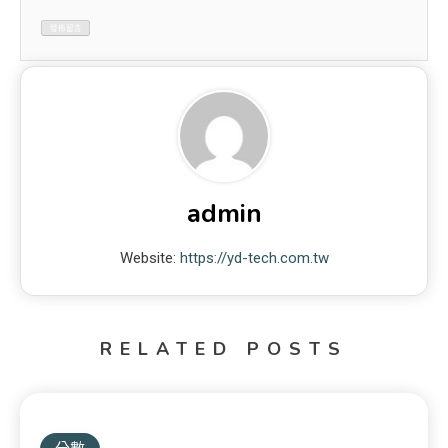
admin
Website:
https://yd-tech.com.tw
RELATED POSTS