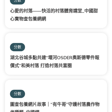
分數
心愛的村落——快活的村落體育講堂_中國甜
心寶物查包養網網
分數
湖北谷城多點共建“堰河OSDER奧斯德零件報
價式”和美村落 打造村落共富圈
分數
圖查包養網片故事｜“有牛哥”守護村落農作物