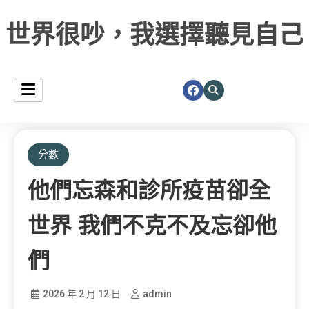
世界很吵，我選擇聽見自己
分數
他們忘森和診所疫苗卻全
世界 我們不克不及忘卻他
們
2026 年 2 月 12 日
admin