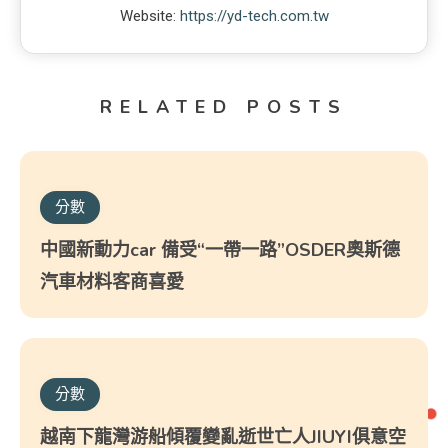
Website:
https://yd-tech.com.tw
RELATED POSTS
分數
中國新動力car 備受“一帶一路”OSDER奧斯德
汽車材料客商喜愛
分數
越南下龍灣游船傾覆變亂逝世亡人JIUYI俱意空