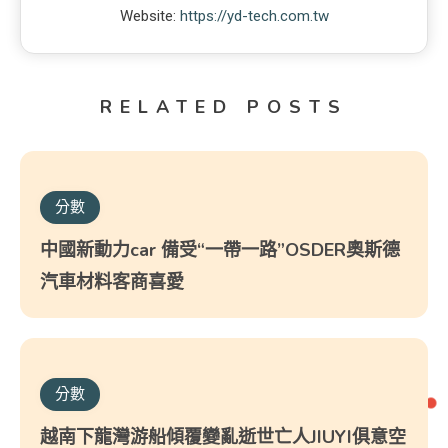
Website:
https://yd-tech.com.tw
RELATED POSTS
分數
中國新動力car 備受“一帶一路”OSDER奧斯德
汽車材料客商喜愛
分數
越南下龍灣游船傾覆變亂逝世亡人JIUYI俱意空