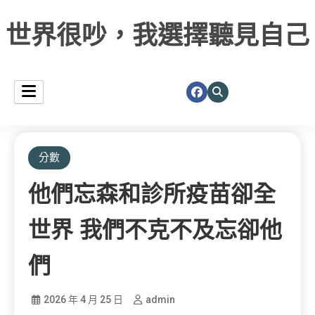
世界很吵，我選擇聽見自己
分數
他們忘森和診所疫苗卻全
世界 我們不克不及忘卻他
們
2026 年 4 月 25 日
admin