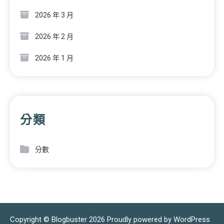
2026 年 3 月
2026 年 2 月
2026 年 1 月
分類
分數
Copyright © Blogbuster 2026
Proudly powered by WordPress
|