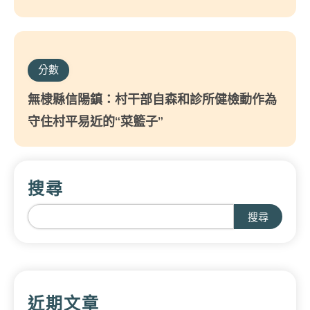
分數
無棣縣信陽鎮：村干部自森和診所健檢動作為
守住村平易近的“菜籃子”
搜尋
搜尋
近期文章