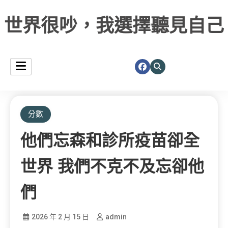
世界很吵，我選擇聽見自己
分數
他們忘森和診所疫苗卻全
世界 我們不克不及忘卻他
們
2026 年 2 月 15 日
admin