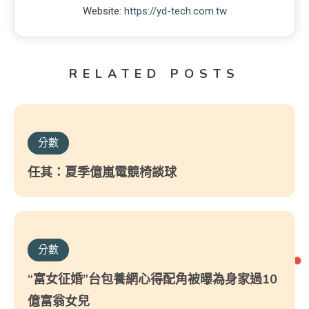
Website:
https://yd-tech.com.tw
RELATED POSTS
分數
任其：夏季億嵐電競椅談球
分數
“富女征婚”台包養網心得配角被曝為身家過10
億富翁女兒