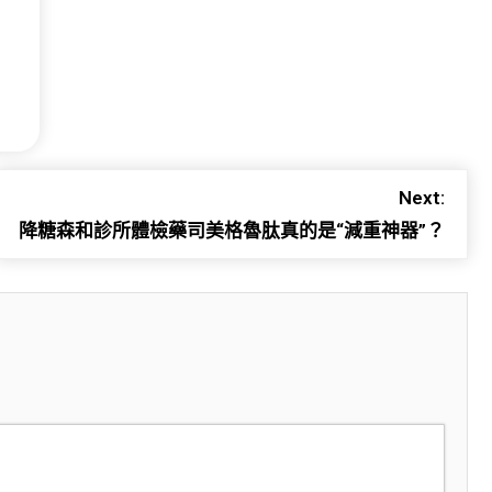
Next:
降糖森和診所體檢藥司美格魯肽真的是“減重神器”？