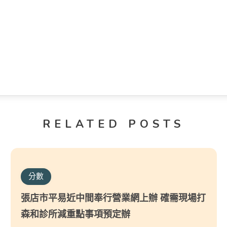
RELATED POSTS
分數
張店市平易近中間奉行營業網上辦 確需現場打
森和診所減重點事項預定辦