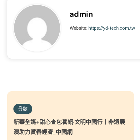
admin
Website:
https://yd-tech.com.tw
分數
新華全媒+甜心查包養網·文明中國行丨非遺展
演助力賞春經濟_中國網