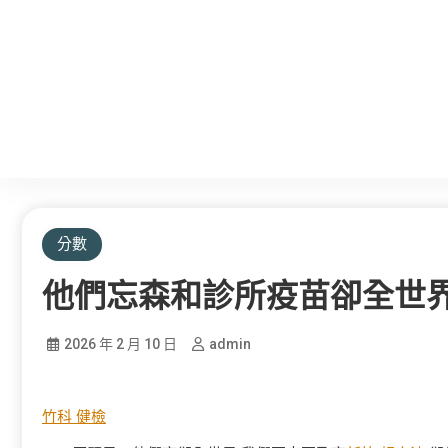
分數
他們忘森和診所疫苗卻全世界
2026 年 2 月 10 日
admin
竹科 健檢