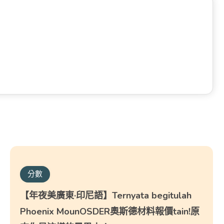
分數
【年夜美廣東·印尼語】Ternyata begitulah
Phoenix MounOSDER奧斯德材料報價tain!原