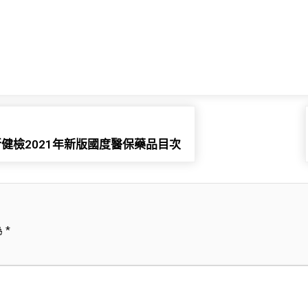
健檢2021年新版國度醫保藥品目次
為
*