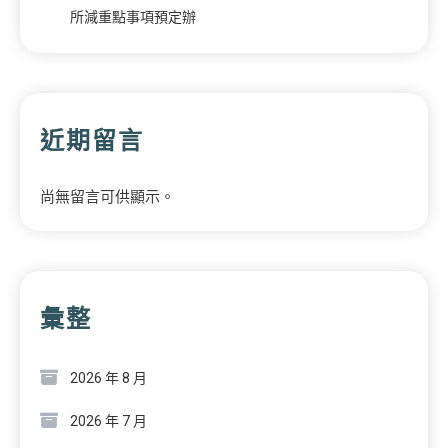
所減重點事項預定辦
近期留言
尚無留言可供顯示。
彙整
2026 年 8 月
2026 年 7 月