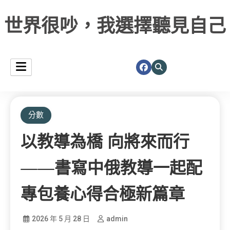
世界很吵，我選擇聽見自己
分數
以教導為橋 向將來而行
——書寫中俄教導一起配
專包養心得合極新篇章
2026 年 5 月 28 日
admin