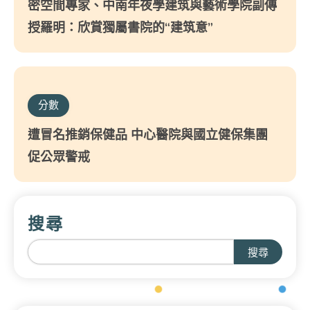
密空間專家、中南年夜學建筑與藝術學院副傳
授羅明：欣賞獨屬書院的“建筑意”
分數
遭冒名推銷保健品 中心醫院與國立健保集團
促公眾警戒
搜尋
搜尋