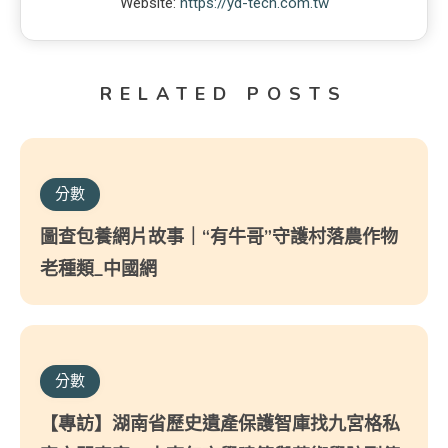
Website:
https://yd-tech.com.tw
RELATED POSTS
分數
圖查包養網片故事｜“有牛哥”守護村落農作物
老種類_中國網
分數
【專訪】湖南省歷史遺產保護智庫找九宮格私