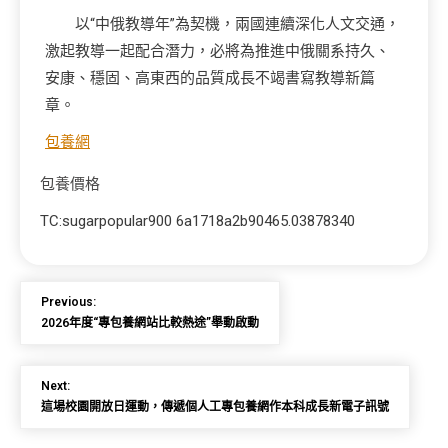
以“中俄教導年”為契機，兩國連續深化人文交通，
激起教導一起配合潛力，必將為推進中俄關系持久、
安康、穩固、高東西的品質成長不竭書寫教導新篇
章。
包養網
包養價格
TC:sugarpopular900 6a1718a2b90465.03878340
Previous:
2026年度“專包養網站比較熱途”舉動啟動
Next:
這場校園開放日運動，傳遞個人工專包養網作本科成長新電子訊號