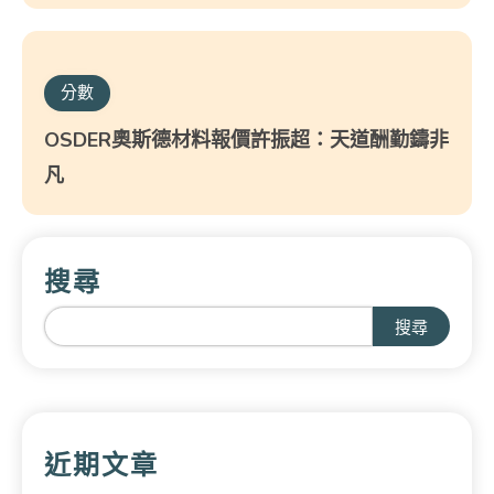
分數
OSDER奧斯德材料報價許振超：天道酬勤鑄非
凡
搜尋
搜尋
近期文章