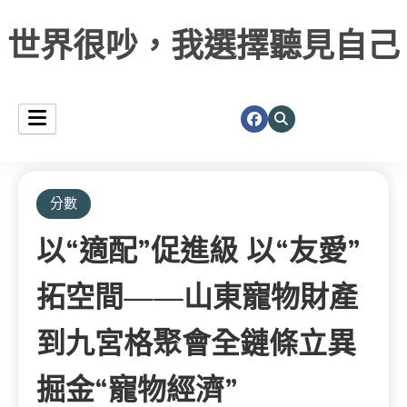
世界很吵，我選擇聽見自己
分數
以“適配”促進級 以“友愛”
拓空間——山東寵物財產
到九宮格聚會全鏈條立異
掘金“寵物經濟”