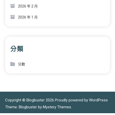
2026 年 2 月
2026 年 1 月
分類
分數
Copyright © Blogbuster 2026
Proudly powered by WordPress
|
Theme: Blogbuster by
Mystery Themes
.