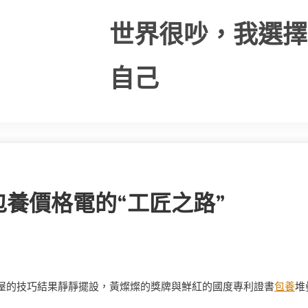
世界很吵，我選擇
自己
養價格電的“工匠之路”
滿屋的技巧結果靜靜擺設，黃燦燦的獎牌與鮮紅的國度專利證書
包養
堆