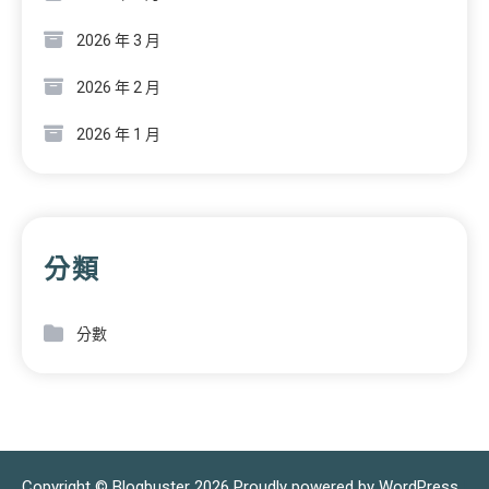
2026 年 3 月
2026 年 2 月
2026 年 1 月
分類
分數
Copyright © Blogbuster 2026
Proudly powered by WordPress
|