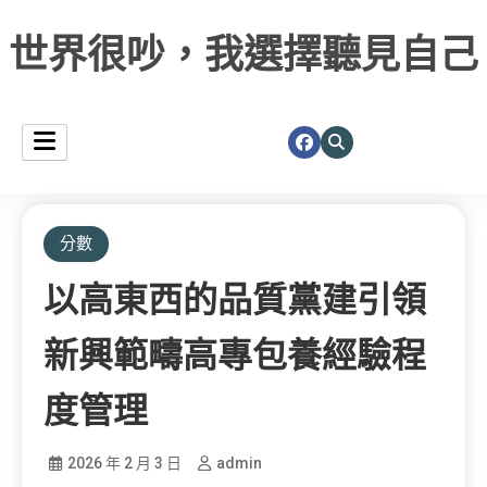
世界很吵，我選擇聽見自己
分數
以高東西的品質黨建引領
新興範疇高專包養經驗程
度管理
2026 年 2 月 3 日
admin