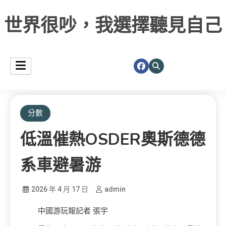
世界很吵，我選擇聽見自己
分數
低溫催熱OSDER奧斯德德
系車避暑游
2026 年 4 月 17 日
admin
中國游玩報記者 張宇