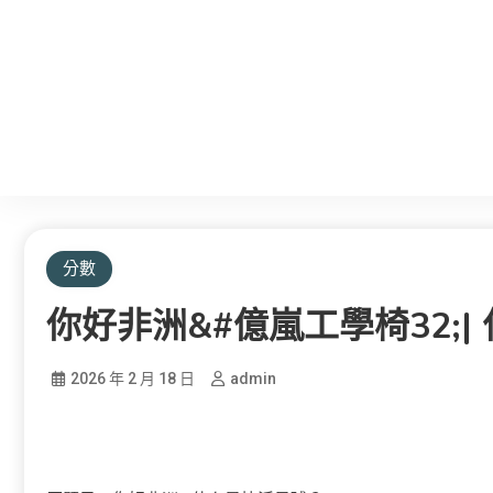
分數
你好非洲&#億嵐工學椅32;
2026 年 2 月 18 日
admin