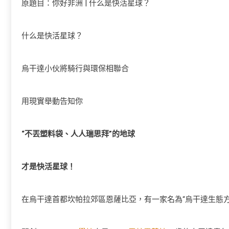
原題目：你好非洲 | 什么是快活星球？
什么是快活星球？
烏干達小伙將騎行與環保相聯合
用現實舉動告知你
“不丟塑料袋、人人瑞思拜”的地球
才是快活星球！
在烏干達首都坎帕拉郊區恩薩比亞，有一家名為“烏干達生態