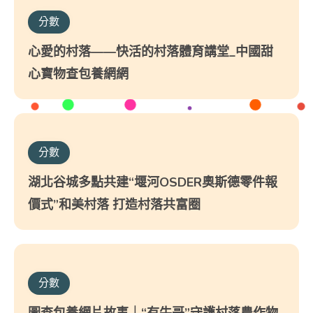
分數
心愛的村落——快活的村落體育講堂_中國甜
心寶物查包養網網
分數
湖北谷城多點共建“堰河OSDER奧斯德零件報
價式”和美村落 打造村落共富圈
分數
圖查包養網片故事｜“有牛哥”守護村落農作物