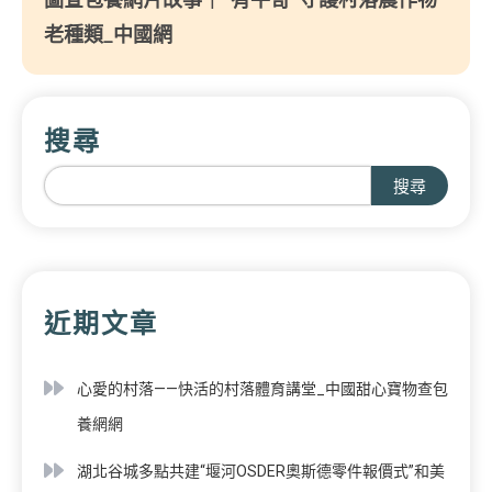
老種類_中國網
搜尋
搜尋
近期文章
心愛的村落——快活的村落體育講堂_中國甜心寶物查包
養網網
湖北谷城多點共建“堰河OSDER奧斯德零件報價式”和美