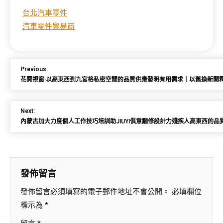
台北汽車零件
汽車零件貿易商
Previous:
花費視窗·以高東西到九宮格私密空間的品質供應發明有用需求｜以舊換新開釋
Next:
內蒙古加大力度個人工作技巧培訓助JIUYI俱意翻修設計力殘疾人高東西的品
發佈留言
發佈留言必須填寫的電子郵件地址不會公開。
必填欄位
標示為
*