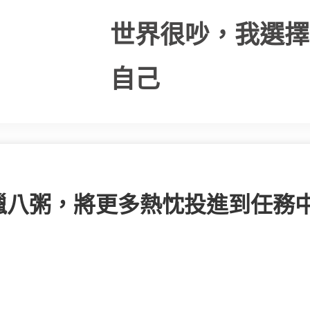
世界很吵，我選擇
自己
臘八粥，將更多熱忱投進到任務