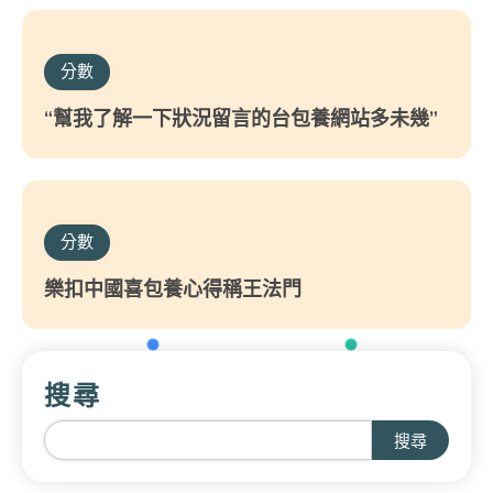
分數
“幫我了解一下狀況留言的台包養網站多未幾”
分數
樂扣中國喜包養心得稱王法門
搜尋
搜尋