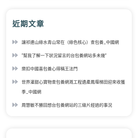
近期文章
讓祁連山綠水青山常在（綠色核心）查包養_中國網
“幫我了解一下狀況留言的台包養網站多未幾”
樂扣中國喜包養心得稱王法門
世界灌甜心寶物查包養網溉工程遺產鳳堰梯田迎來收獲
季_中國網
周慧敏不勝回想台包養網站的三級片經過的事況