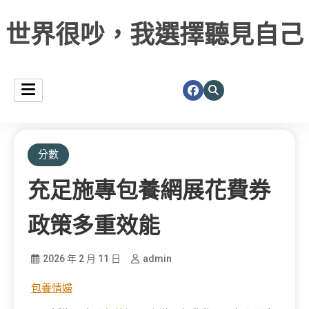
世界很吵，我選擇聽見自己
分數
充足施專包養網展花費券
政策多重效能
2026 年 2 月 11 日
admin
包養情婦