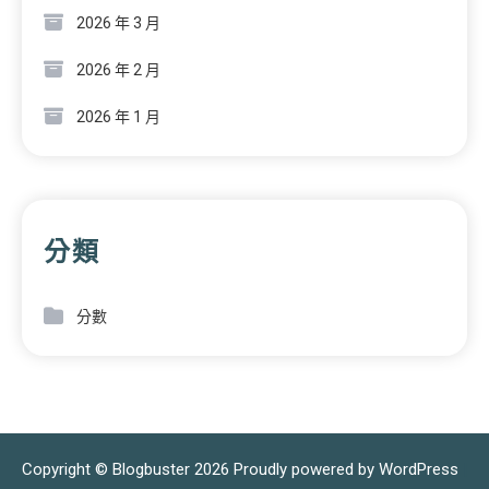
2026 年 3 月
2026 年 2 月
2026 年 1 月
分類
分數
Copyright © Blogbuster 2026
Proudly powered by WordPress
|