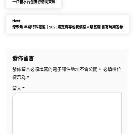
一江碧水台包養行情向東流
Next:
深聚焦·年關特殊報道｜2025錨定育專包養價格人最基礎 書寫時期答卷
發佈留言
發佈留言必須填寫的電子郵件地址不會公開。
必填欄位
標示為
*
留言
*