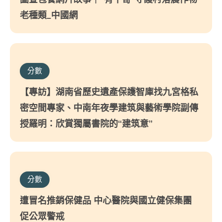
老種類_中國網
分數
【專訪】湖南省歷史遺產保護智庫找九宮格私
密空間專家、中南年夜學建筑與藝術學院副傳
授羅明：欣賞獨屬書院的“建筑意”
分數
遭冒名推銷保健品 中心醫院與國立健保集團
促公眾警戒