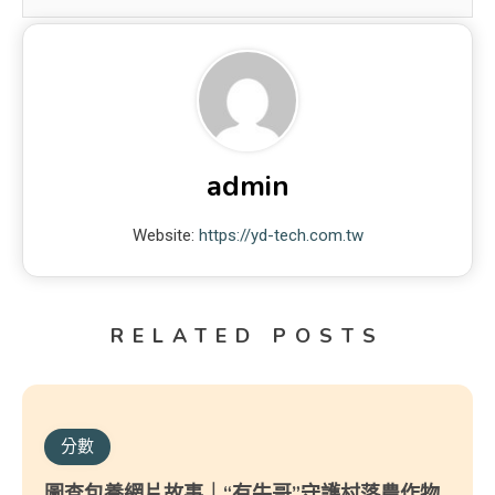
admin
Website:
https://yd-tech.com.tw
RELATED POSTS
分數
圖查包養網片故事｜“有牛哥”守護村落農作物