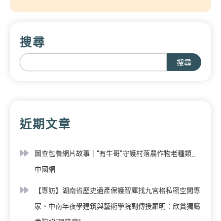
搜尋
搜尋
近期文章
圖查包養網片故事｜“有牛哥”守護村落農作物老種類_
中國網
【專訪】湖南省歷史遺產保護智庫找九宮格私密空間專
家、中南年夜學建筑與藝術學院副傳授羅明：欣賞獨屬