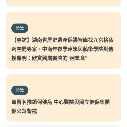
分數
【專訪】湖南省歷史遺產保護智庫找九宮格私
密空間專家、中南年夜學建筑與藝術學院副傳
授羅明：欣賞獨屬書院的“建筑意”
分數
遭冒名推銷保健品 中心醫院與國立健保集團
促公眾警戒