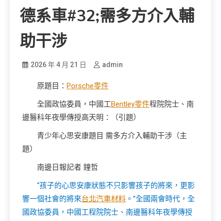
德系車#32;需多方介入輔
助干涉
2026 年 4 月 21 日
admin
原題目：
Porsche零件
全國政協委員，中國工
Bentley零件
程院院士、南
邊醫科年夜學傳授高天明：（引題）
青少年心思安康題目 需多方介入輔助干涉（主
題）
南邊日報記者 鐘哲
“孩子的心思安康狀態不只影響孩子的將來，更影
響一個社會的將來
台北汽車材料
。”全國兩會時代，全
國政協委員，中國工程院院士、南邊醫科年夜學傳授