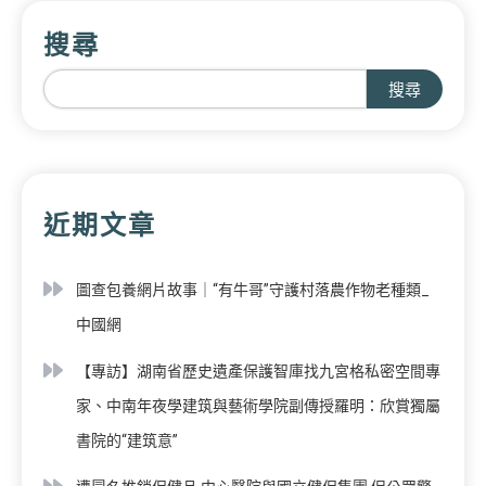
搜尋
搜尋
近期文章
圖查包養網片故事｜“有牛哥”守護村落農作物老種類_
中國網
【專訪】湖南省歷史遺產保護智庫找九宮格私密空間專
家、中南年夜學建筑與藝術學院副傳授羅明：欣賞獨屬
書院的“建筑意”