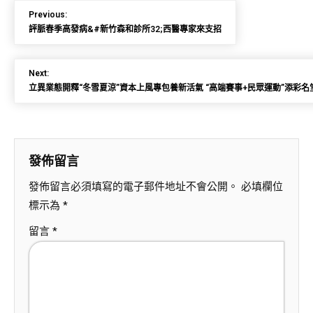
Previous:
評脈春季高發病&#新竹森和診所32;西醫專家來支招
Next:
立異業態開釋“冬雪夏涼”資本上風專包養新活氣 “高端賽事+民眾運動”添彩名
發佈留言
發佈留言必須填寫的電子郵件地址不會公開。
必填欄位
標示為
*
留言
*