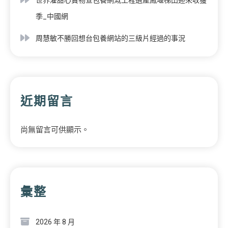
季_中國網
周慧敏不勝回想台包養網站的三級片經過的事況
近期留言
尚無留言可供顯示。
彙整
2026 年 8 月