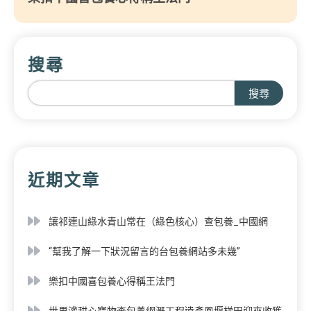
搜尋
搜尋
近期文章
讓祁連山綠水青山常在（綠色核心）查包養_中國網
“幫我了解一下狀況留言的台包養網站多未幾”
樂扣中國喜包養心得稱王法門
世界灌甜心寶物查包養網溉工程遺產鳳堰梯田迎來收獲