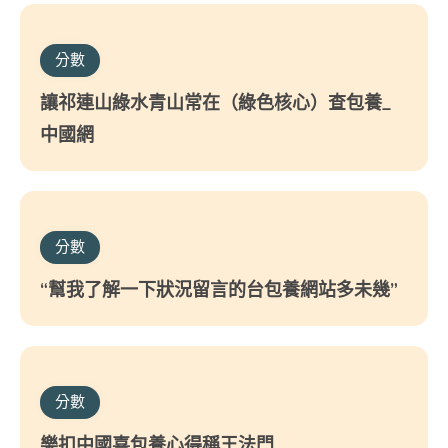
分數
讓祁連山綠水青山常在（綠色核心）查包養_
中國網
分數
“幫我了解一下狀況留言的台包養網站多未幾”
分數
樂扣中國喜包養心得稱王法門