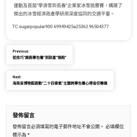
運動及首屆“學滑雪到長春”企業家冰雪挑釁賽，構建了
傑出的冰雪經濟政產學研用深度協同的交通平臺。
TC:sugarpopular900 69949425a25362.96504377
Previous:
從技巧“跟跑專包養”到財產“領跑”
Next:
海南省博物館啟動“二十四骨氣”主題跨專包養心得省份聯展
發佈留言
發佈留言必須填寫的電子郵件地址不會公開。
必填欄位
標示為
*