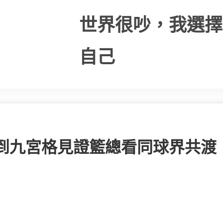
世界很吵，我選擇
自己
到九宮格見證籃總看同球界共渡