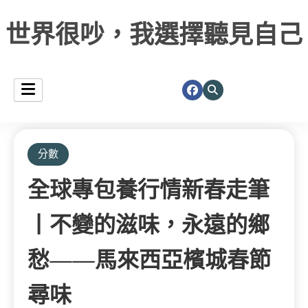
世界很吵，我選擇聽見自己
分數
全球專包養行情新春走筆
丨不變的滋味，永遠的鄉
愁——馬來西亞檳城春節
尋味