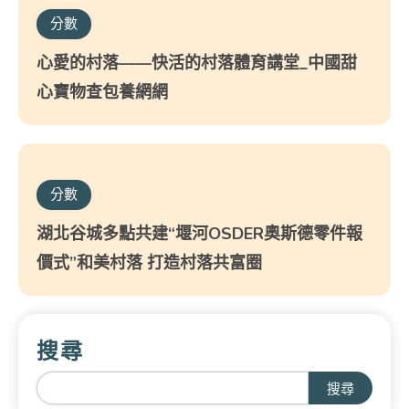
分數
心愛的村落——快活的村落體育講堂_中國甜
心寶物查包養網網
分數
湖北谷城多點共建“堰河OSDER奧斯德零件報
價式”和美村落 打造村落共富圈
搜尋
搜尋