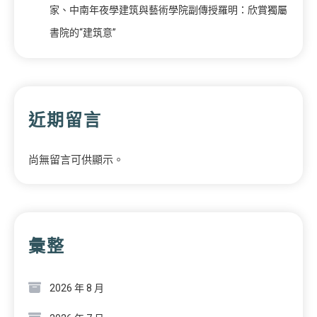
家、中南年夜學建筑與藝術學院副傳授羅明：欣賞獨屬
書院的“建筑意”
近期留言
尚無留言可供顯示。
彙整
2026 年 8 月