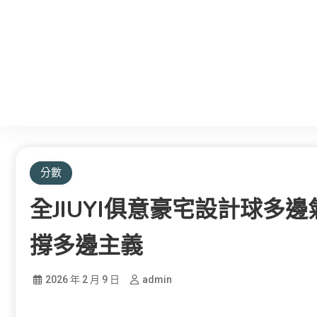
分數
全JIUYI俱意豪宅設計球多
撐多邊主義
2026 年 2 月 9 日
admin