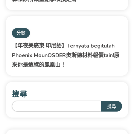
分數
【年夜美廣東·印尼語】Ternyata begitulah
Phoenix MounOSDER奧斯德材料報價tain!原
來你是這樣的鳳凰山！
搜尋
搜尋