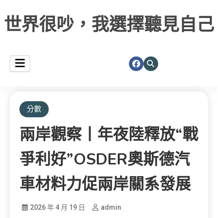
世界很吵，我選擇聽見自己
分數
兩岸觀察丨年夜陸釋放“戰
爭利好”OSDER奧斯德汽
車材料力促兩岸關系發展
2026 年 4 月 19 日
admin