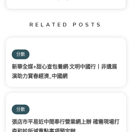
RELATED POSTS
分數
新華全媒+甜心查包養網·文明中國行丨非遺展
演助力賞春經濟_中國網
分數
張店市平易近中間奉行營業網上辦 確需現場打
森和診所減重點事項預定辦