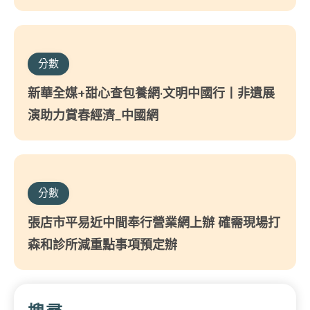
分數
新華全媒+甜心查包養網·文明中國行丨非遺展
演助力賞春經濟_中國網
分數
張店市平易近中間奉行營業網上辦 確需現場打
森和診所減重點事項預定辦