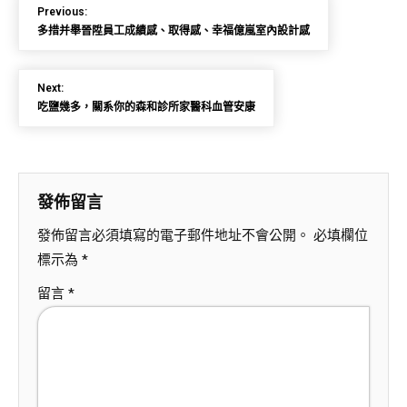
Previous:
多措并舉晉陞員工成績感、取得感、幸福億嵐室內設計感
Next:
吃鹽幾多，關系你的森和診所家醫科血管安康
發佈留言
發佈留言必須填寫的電子郵件地址不會公開。
必填欄位
標示為
*
留言
*