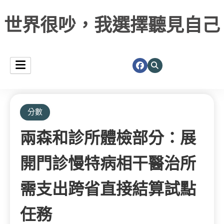
世界很吵，我選擇聽見自己
分數
兩森和診所體檢部分：展
開門診慢特病相干醫治所
需支出跨省直接結算試點
任務