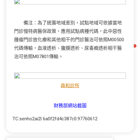
備注：為了統籌地域差別，試點地域可依據當地
門診慢特病醫保政策，應用試點病種代碼，此中惡性
腫瘤門診放化療和其他相干的門診醫治可依照M00500
代碼傳輸，血液透析、腹膜透析、尿毒癥透析相干醫
治可依照M07801傳輸。
森和診所
財務部網站截圖
TC:senho2ai2l 6a0f2fd4c387c0.97760612