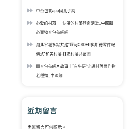
中台包養app國孔子網
心愛的村落——快活的村落體育講堂_中國甜
心寶物查包養網網
湖北谷城多點共建“堰河OSDER奧斯德零件報
價式”和美村落 打造村落共富圈
圖查包養網片故事｜“有牛哥”守護村落農作物
老種類_中國網
近期留言
尚無留言可供顯示。