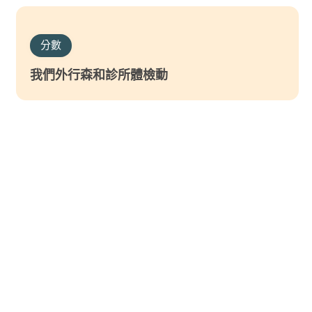
分數
我們外行森和診所體檢動