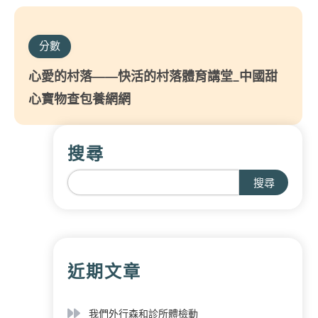
分數
心愛的村落——快活的村落體育講堂_中國甜
心寶物查包養網網
搜尋
搜尋
近期文章
我們外行森和診所體檢動