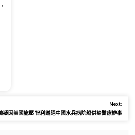
目，
Next:
檢疑因美國施壓 智利謝絕中國水兵病院船供給醫療辦事