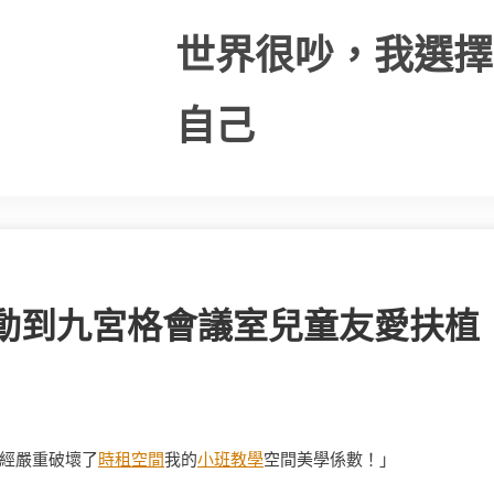
世界很吵，我選擇
自己
動到九宮格會議室兒童友愛扶植
經嚴重破壞了
時租空間
我的
小班教學
空間美學係數！」