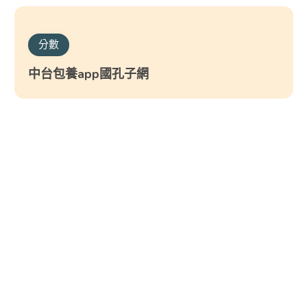
分數
中台包養app國孔子網