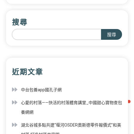
搜尋
搜尋
近期文章
中台包養app國孔子網
心愛的村落——快活的村落體育講堂_中國甜心寶物查包
養網網
湖北谷城多點共建“堰河OSDER奧斯德零件報價式”和美