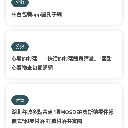
分數
中台包養app國孔子網
分數
心愛的村落——快活的村落體育講堂_中國甜
心寶物查包養網網
分數
湖北谷城多點共建“堰河OSDER奧斯德零件報
價式”和美村落 打造村落共富圈