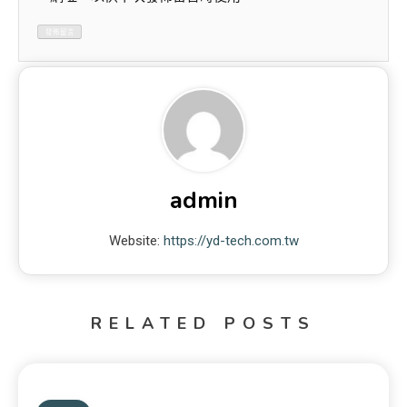
admin
Website:
https://yd-tech.com.tw
RELATED POSTS