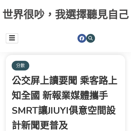
世界很吵，我選擇聽見自己
分數
公交屏上讀要聞 乘客路上
知全國 新報業媒體攜手
SMRT讓JIUYI俱意空間設
計新聞更普及