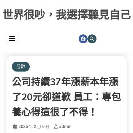
世界很吵，我選擇聽見自己
分數
公司持續37年漲薪本年漲
了20元卻道歉 員工：專包
養心得這很了不得！
2026 年 2 月 6 日
admin