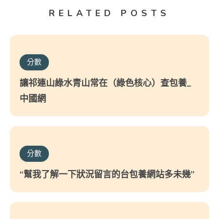
RELATED POSTS
分數
讓祁連山綠水青山常在（綠色核心）查包養_
中國網
分數
“幫我了解一下狀況留言的台包養網站多未幾”