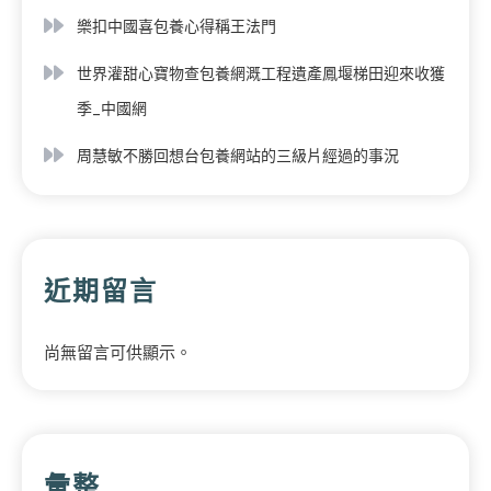
樂扣中國喜包養心得稱王法門
世界灌甜心寶物查包養網溉工程遺產鳳堰梯田迎來收獲
季_中國網
周慧敏不勝回想台包養網站的三級片經過的事況
近期留言
尚無留言可供顯示。
彙整