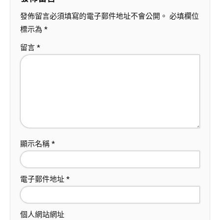
發佈留言必須填寫的電子郵件地址不會公開。
必填欄位
標示為
*
留言
*
顯示名稱
*
電子郵件地址
*
個人網站網址