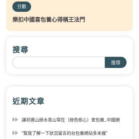
分數
樂扣中國喜包養心得稱王法門
搜尋
搜尋
近期文章
讓祁連山綠水青山常在（綠色核心）查包養_中國網
“幫我了解一下狀況留言的台包養網站多未幾”