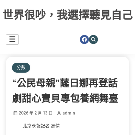
世界很吵，我選擇聽見自己
分數
“公民母親”薩日娜再登話
劇甜心寶貝專包養網舞臺
2026 年 2 月 13 日
admin
北京晚報記者 高倩