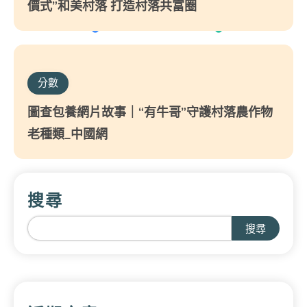
價式”和美村落 打造村落共富圈
分數
圖查包養網片故事｜“有牛哥”守護村落農作物
老種類_中國網
搜尋
搜尋