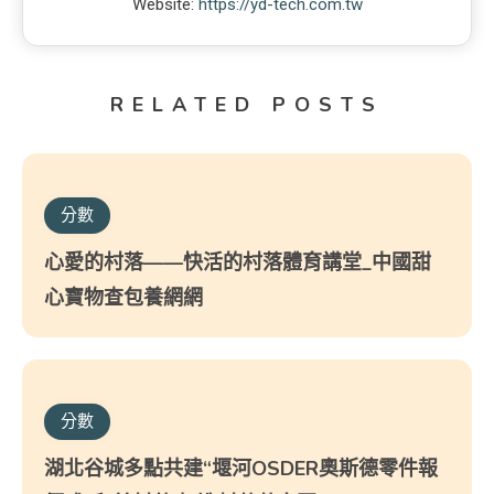
Website:
https://yd-tech.com.tw
RELATED POSTS
分數
心愛的村落——快活的村落體育講堂_中國甜
心寶物查包養網網
分數
湖北谷城多點共建“堰河OSDER奧斯德零件報