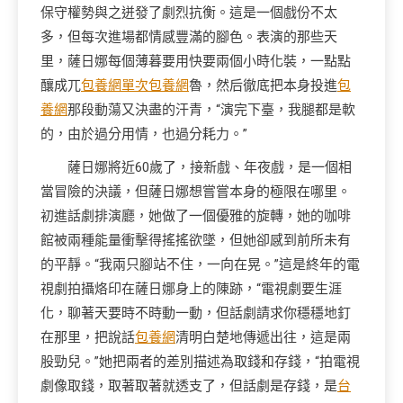
保守權勢與之迸發了劇烈抗衡。這是一個戲份不太
多，但每次進場都情感豐滿的腳色。表演的那些天
里，薩日娜每個薄暮要用快要兩個小時化裝，一點點
釀成兀
包養網單次
包養網
魯，然后徹底把本身投進
包
養網
那段動蕩又決盡的汗青，“演完下臺，我腿都是軟
的，由於過分用情，也過分耗力。”
薩日娜將近60歲了，接新戲、年夜戲，是一個相
當冒險的決議，但薩日娜想嘗嘗本身的極限在哪里。
初進話劇排演廳，她做了一個優雅的旋轉，她的咖啡
館被兩種能量衝擊得搖搖欲墜，但她卻感到前所未有
的平靜。“我兩只腳站不住，一向在晃。”這是終年的電
視劇拍攝烙印在薩日娜身上的陳跡，“電視劇要生涯
化，聊著天要時不時動一動，但話劇請求你穩穩地釘
在那里，把說話
包養網
清明白楚地傳遞出往，這是兩
股勁兒。”她把兩者的差別描述為取錢和存錢，“拍電視
劇像取錢，取著取著就透支了，但話劇是存錢，是
台