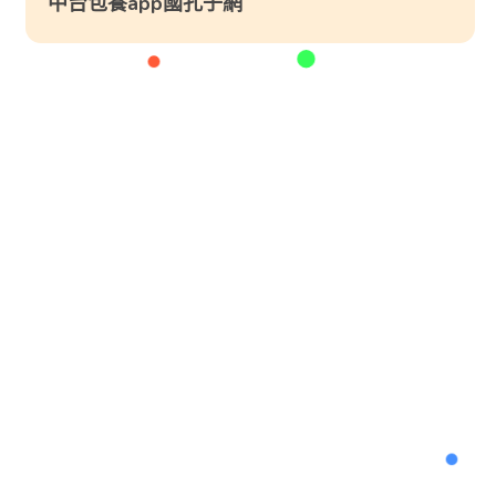
中台包養app國孔子網