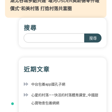
湖北谷城多點共建“堰河OSDER奧斯德零件報
價式”和美村落 打造村落共富圈
搜尋
搜尋
近期文章
中台包養app國孔子網
心愛的村落——快活的村落體育講堂_中國甜
心寶物查包養網網