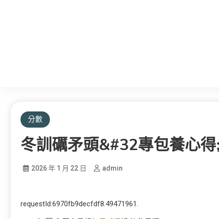
分數
冬訓礪矛頭&#32專包養心得
2026 年 1 月 22 日
admin
requestId:6970fb9decfdf8.49471961.