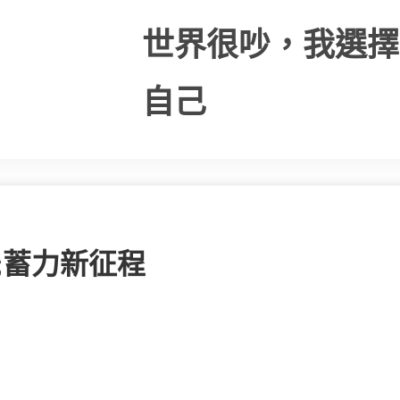
世界很吵，我選擇
自己
;蓄力新征程