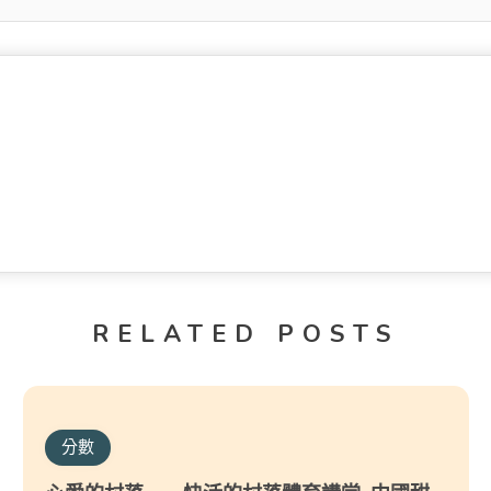
RELATED POSTS
分數