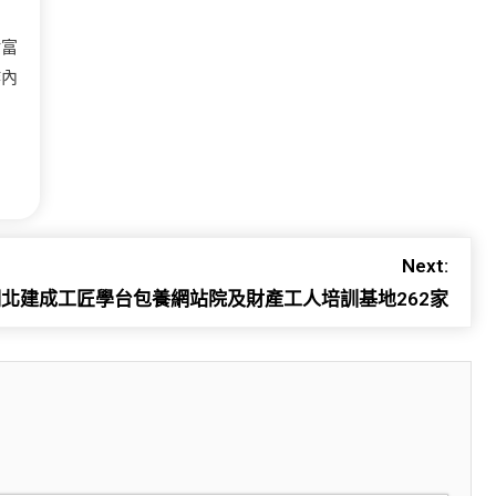
財富
作內
Next:
湖北建成工匠學台包養網站院及財產工人培訓基地262家