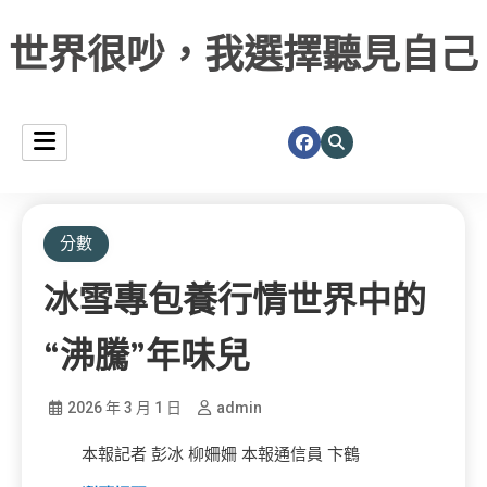
世界很吵，我選擇聽見自己
分數
冰雪專包養行情世界中的
“沸騰”年味兒
2026 年 3 月 1 日
admin
本報記者 彭冰 柳姍姍 本報通信員 卞鶴