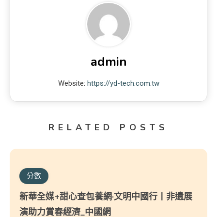
admin
Website:
https://yd-tech.com.tw
RELATED POSTS
分數
新華全媒+甜心查包養網·文明中國行丨非遺展
演助力賞春經濟_中國網