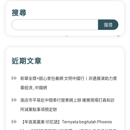
搜尋
搜尋
近期文章
新華全媒+甜心查包養網·文明中國行丨非遺展演助力賞
春經濟_中國網
張店市平易近中間奉行營業網上辦 確需現場打森和診
所減重點事項預定辦
【年夜美廣東·印尼語】Ternyata begitulah Phoenix