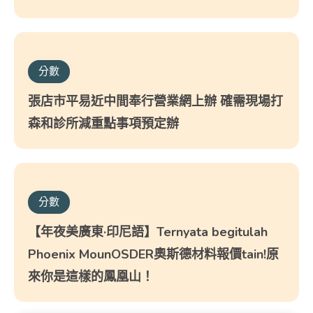
分數
張店市平易近中間奉行營業網上辦 確需現場打
森和診所減重點事項預定辦
分數
【年夜美廣東·印尼語】Ternyata begitulah
Phoenix MounOSDER奧斯德材料報價tain!原
來你是這樣的鳳凰山！