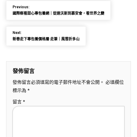
Previous:
國際察看甜心專包養網｜從達沃斯到慕安會，看世界之變
Next:
新春走下專包養價格層·走筆｜風雪折多山
發佈留言
發佈留言必須填寫的電子郵件地址不會公開。
必填欄位
標示為
*
留言
*