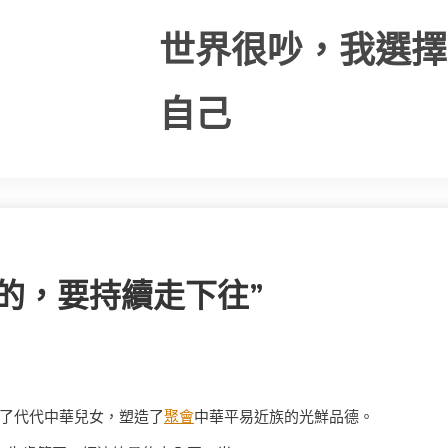
世界很吵，我選擇
自己
的，要持續走下往”
了代代中華兒女，塑造了
聚會
中華平易近族的光鮮品德。