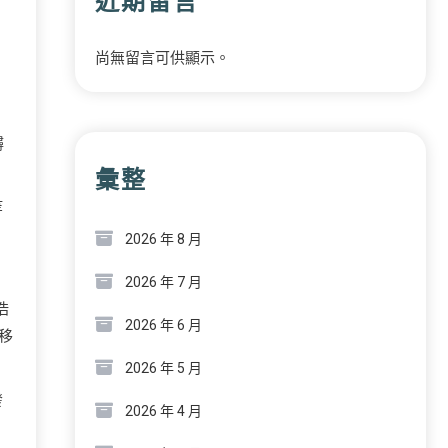
近期留言
尚無留言可供顯示。
鱘
彙整
等
2026 年 8 月
2026 年 7 月
浩
2026 年 6 月
移
2026 年 5 月
發
2026 年 4 月