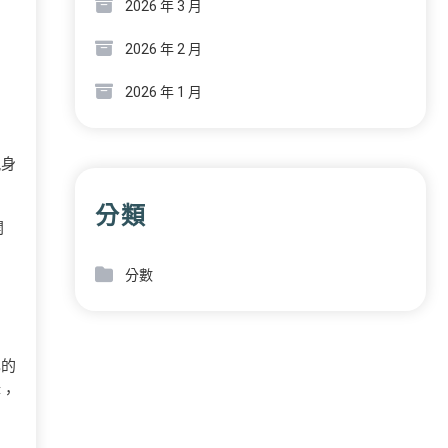
2026 年 3 月
2026 年 2 月
2026 年 1 月
親身
分類
開
分數
己的
時，