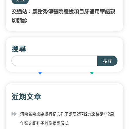
交通站：感謝秀傳醫院體檢項目牙醫用華語親
切問診
搜尋
搜尋
近期文章
河南省南樂縣舉行紀念孔子誕辰257找九宮格講座2周
年暨文廟孔子雕像捐贈儀式