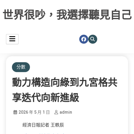
世界很吵，我選擇聽見自己
分數
動力構造向綠到九宮格共
享迭代向新進級
2026 年 5 月 1 日
admin
經濟日報記者 王軼辰