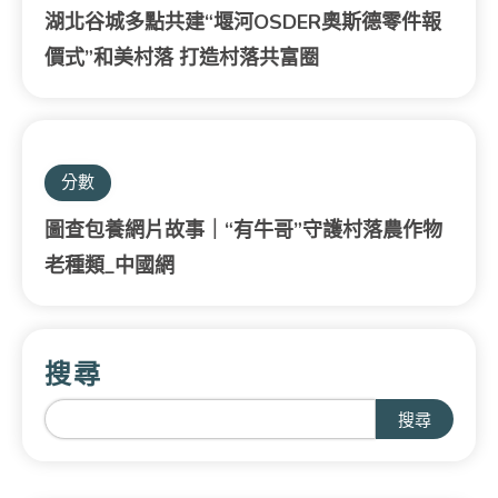
湖北谷城多點共建“堰河OSDER奧斯德零件報
價式”和美村落 打造村落共富圈
分數
圖查包養網片故事｜“有牛哥”守護村落農作物
老種類_中國網
搜尋
搜尋