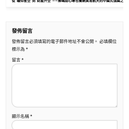
從“瞻仰星空”到“財產升空”——解碼甜心專包養網貿易航天的中國式強國之路
發佈留言
發佈留言必須填寫的電子郵件地址不會公開。
必填欄位
標示為
*
留言
*
顯示名稱
*