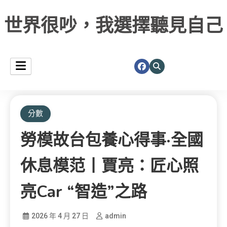
世界很吵，我選擇聽見自己
分數
勞模故台包養心得事·全國
休息模范丨賈亮：匠心照
亮car “智造”之路
2026 年 4 月 27 日
admin