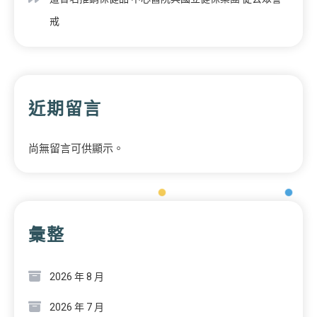
戒
近期留言
尚無留言可供顯示。
彙整
2026 年 8 月
2026 年 7 月