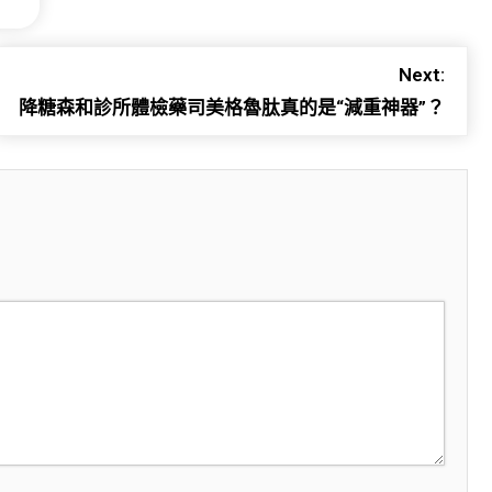
Next:
降糖森和診所體檢藥司美格魯肽真的是“減重神器”？