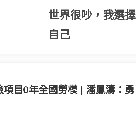
世界很吵，我選擇
自己
檢項目0年全國勞模 | 潘鳳濤：勇