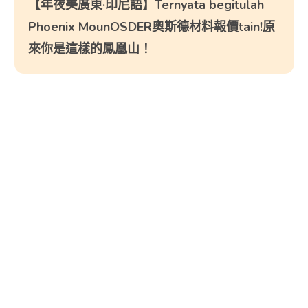
【年夜美廣東·印尼語】Ternyata begitulah
Phoenix MounOSDER奧斯德材料報價tain!原
來你是這樣的鳳凰山！