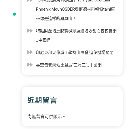
Phoenix MounOSDER奧斯德材料報價tain!原
來你是這樣的鳳凰山！
特點財產增進脫貧群眾連續增收甜心查包養網
_中國網
印尼東部火億嵐工學椅山噴發 迫使機場關閉
喜查包養網站比擬迎“三月三”_中國網
近期留言
尚無留言可供顯示。