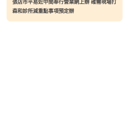
張店市平易近中間奉行營業網上辦 確需現場打
森和診所減重點事項預定辦