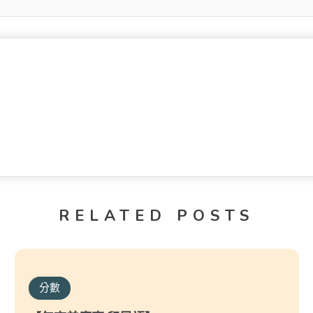
RELATED POSTS
分數