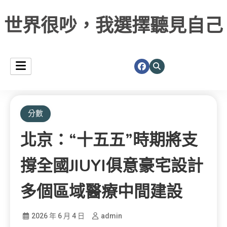
世界很吵，我選擇聽見自己
分數
北京：“十五五”時期將支
撐全國JIUYI俱意豪宅設計
多個區域醫療中間建設
2026 年 6 月 4 日
admin