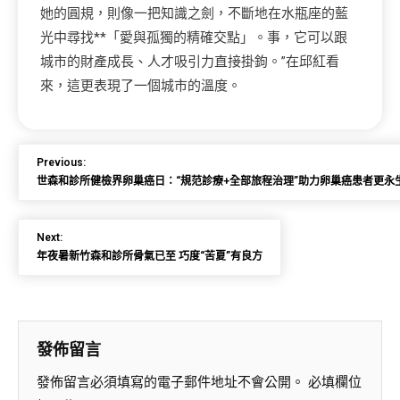
她的圓規，則像一把知識之劍，不斷地在水瓶座的藍
光中尋找**「愛與孤獨的精確交點」。事，它可以跟
城市的財產成長、人才吸引力直接掛鉤。”在邱紅看
來，這更表現了一個城市的溫度。
Previous:
世森和診所健檢界卵巢癌日：“規范診療+全部旅程治理”助力卵巢癌患者更永
Next:
年夜暑新竹森和診所骨氣已至 巧度“苦夏”有良方
發佈留言
發佈留言必須填寫的電子郵件地址不會公開。
必填欄位