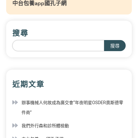
中台包養app國孔子網
搜尋
搜尋
近期文章
辦事機械人何故成為廣交會“年夜明星OSDER奧斯德零
件商”
我們外行森和診所體檢動