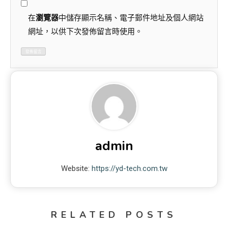
在
瀏覽器
中儲存顯示名稱、電子郵件地址及個人網站
網址，以供下次發佈留言時使用。
admin
Website:
https://yd-tech.com.tw
RELATED POSTS