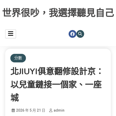
世界很吵，我選擇聽見自己
分數
北JIUYI俱意翻修設計京：
以兒童鏈接一個家、一座
城
2026 年 5 月 21 日
admin