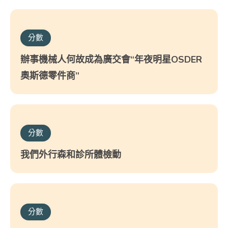
分數
辦事機械人何故成為廣交會“年夜明星OSDER
奧斯德零件商”
分數
我們外行森和診所體檢動
分數