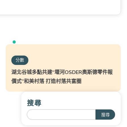
分數
湖北谷城多點共建“堰河OSDER奧斯德零件報
價式”和美村落 打造村落共富圈
搜尋
搜尋