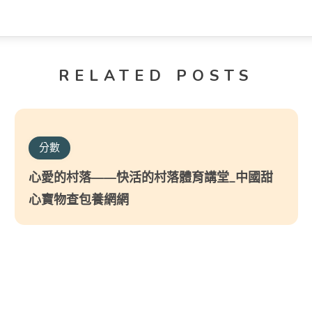
RELATED POSTS
分數
心愛的村落——快活的村落體育講堂_中國甜
心寶物查包養網網