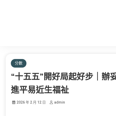
分數
“十五五”開好局起好步｜辦
進平易近生福祉
2026 年 2 月 12 日
admin