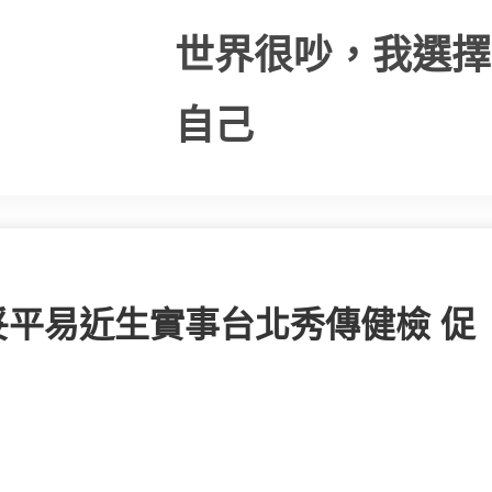
世界很吵，我選擇
自己
妥平易近生實事台北秀傳健檢 促