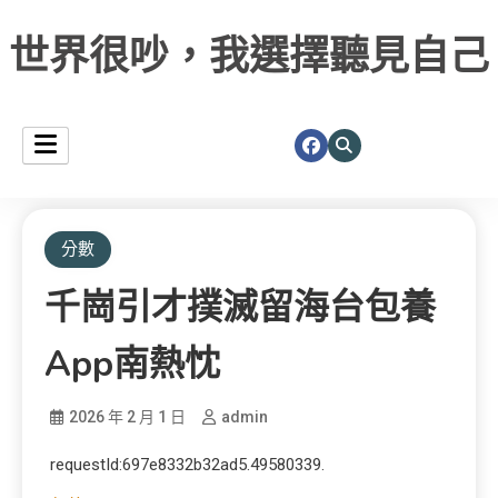
世界很吵，我選擇聽見自己
分數
千崗引才撲滅留海台包養
App南熱忱
2026 年 2 月 1 日
admin
requestId:697e8332b32ad5.49580339.