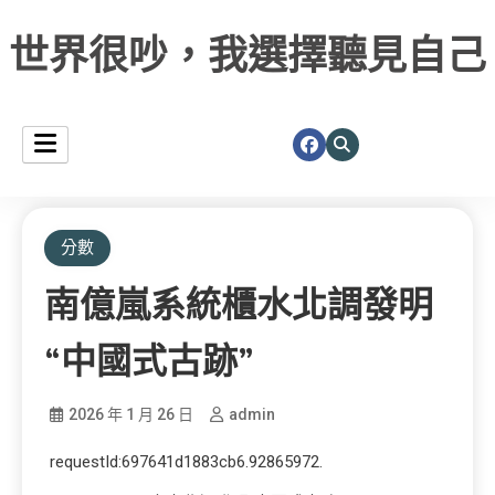
世界很吵，我選擇聽見自己
分數
南億嵐系統櫃水北調發明
“中國式古跡”
2026 年 1 月 26 日
admin
requestId:697641d1883cb6.92865972.