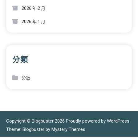
2026 年 2 月
2026 年 1 月
分類
分數
Copyright © Blogbuster 2026
Proudly powered by WordPress
|
Theme: Blogbuster by
Mystery Themes
.