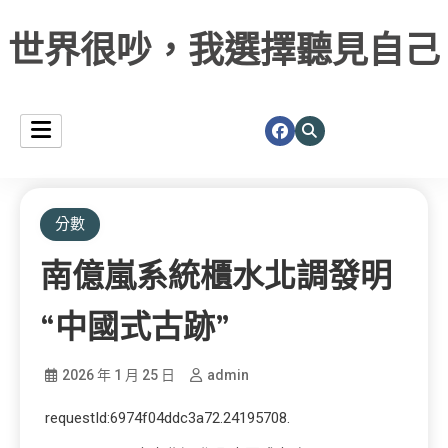
世界很吵，我選擇聽見自己
分數
南億嵐系統櫃水北調發明
“中國式古跡”
2026 年 1 月 25 日
admin
requestId:6974f04ddc3a72.24195708.