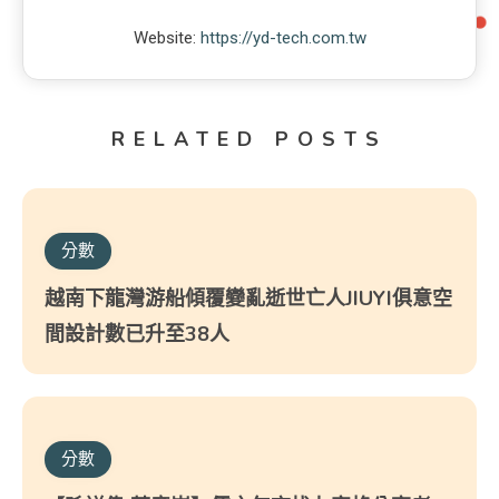
Website:
https://yd-tech.com.tw
RELATED POSTS
分數
越南下龍灣游船傾覆變亂逝世亡人JIUYI俱意空
間設計數已升至38人
分數