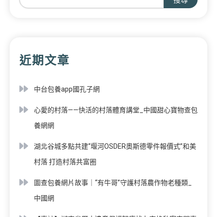
近期文章
中台包養app國孔子網
心愛的村落——快活的村落體育講堂_中國甜心寶物查包
養網網
湖北谷城多點共建“堰河OSDER奧斯德零件報價式”和美
村落 打造村落共富圈
圖查包養網片故事｜“有牛哥”守護村落農作物老種類_
中國網