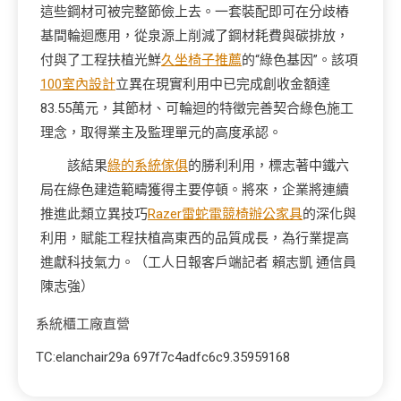
這些鋼材可被完整節儉上去。一套裝配即可在分歧樁
基間輪迴應用，從泉源上削減了鋼材耗費與碳排放，
付與了工程扶植光鮮
久坐椅子推薦
的“綠色基因”。該項
100室內設計
立異在現實利用中已完成創收金額達
83.55萬元，其節材、可輪迴的特徵完善契合綠色施工
理念，取得業主及監理單元的高度承認。
該結果
綠的系統傢俱
的勝利利用，標志著中鐵六
局在綠色建造範疇獲得主要停頓。將來，企業將連續
推進此類立異技巧
Razer雷蛇電競椅
辦公家具
的深化與
利用，賦能工程扶植高東西的品質成長，為行業提高
進獻科技氣力。（工人日報客戶端記者 賴志凱 通信員
陳志強）
系統櫃工廠直營
TC:elanchair29a 697f7c4adfc6c9.35959168