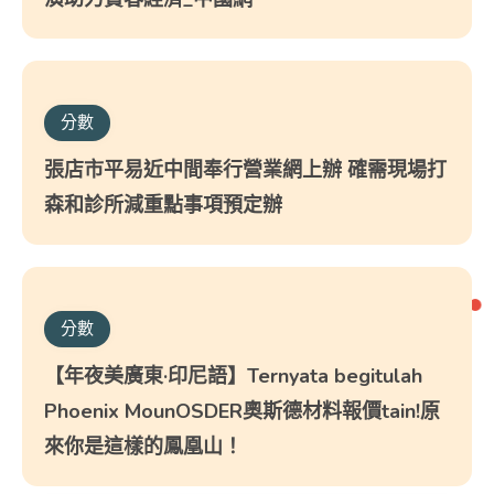
分數
張店市平易近中間奉行營業網上辦 確需現場打
森和診所減重點事項預定辦
分數
【年夜美廣東·印尼語】Ternyata begitulah
Phoenix MounOSDER奧斯德材料報價tain!原
來你是這樣的鳳凰山！