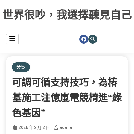
世界很吵，我選擇聽見自己
分數
可調可循支持技巧，為樁
基施工注億嵐電競椅進“綠
色基因”
2026 年 2 月 2 日
admin