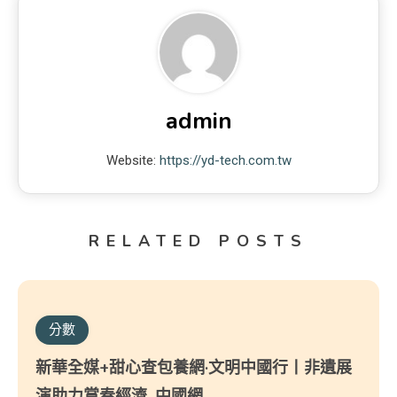
admin
Website:
https://yd-tech.com.tw
RELATED POSTS
分數
新華全媒+甜心查包養網·文明中國行丨非遺展
演助力賞春經濟_中國網