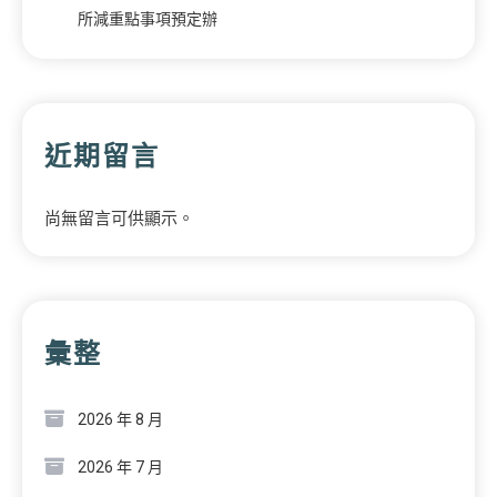
所減重點事項預定辦
近期留言
尚無留言可供顯示。
彙整
2026 年 8 月
2026 年 7 月