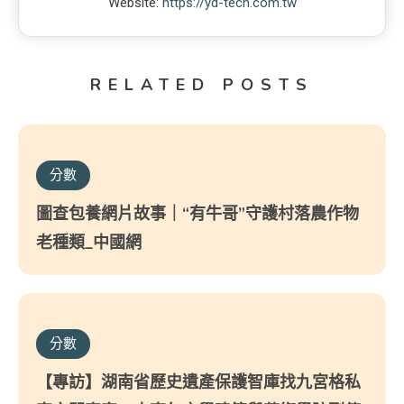
Website:
https://yd-tech.com.tw
RELATED POSTS
分數
圖查包養網片故事｜“有牛哥”守護村落農作物
老種類_中國網
分數
【專訪】湖南省歷史遺產保護智庫找九宮格私