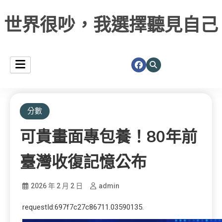
世界很吵，我選擇聽見自己
分數
可貴畫面專包養！80年前
臺灣收復記憶公布
2026 年 2 月 2 日
admin
requestId:697f7c27c86711.03590135.