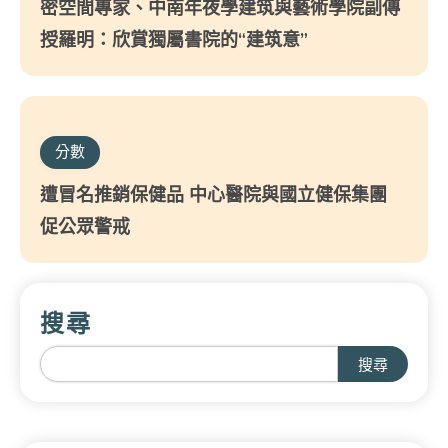
密空間專家、中南年夜學建筑與藝術學院副傳
授羅明：欣賞獨屬書院的“建筑意”
分數
遭冒名推銷保健品 中心醫院與國立健保集團
促公眾警戒
搜尋
搜尋